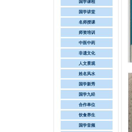
国学课程
国学讲堂
名师授课
师资培训
中医中药
非遗文化
人文景观
姓名风水
国学新秀
国学九经
合作单位
饮食养生
国学音频