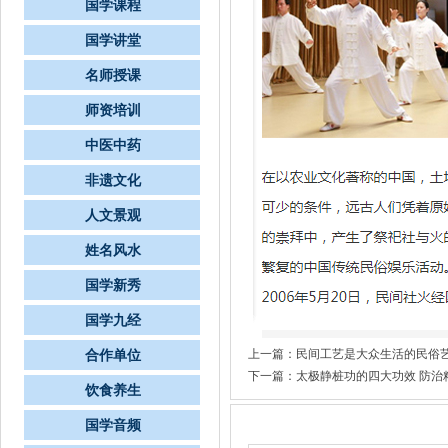
国学课程
国学讲堂
名师授课
师资培训
中医中药
非遗文化
人文景观
姓名风水
国学新秀
国学九经
上一篇：
民间工艺是大众生活的民俗
合作单位
下一篇：
太极静桩功的四大功效 防治
饮食养生
国学音频
文章评论