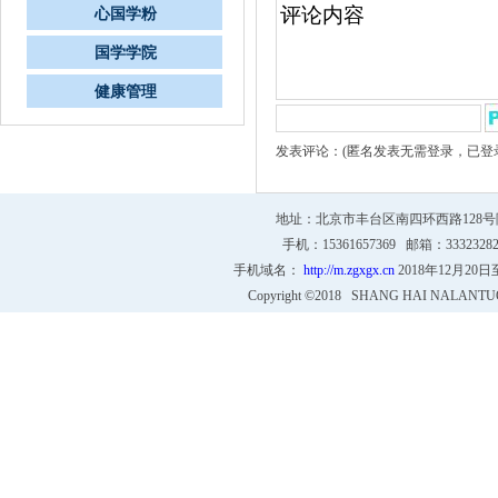
心国学粉
国学学院
健康管理
发表评论：(匿名发表无需登录，已登
地址：北京市丰台区南四环西路128号院4号
手机：15361657369 邮箱：333232
手机域名：
http://m.zgxgx.cn
2018年12月20
Copyright ©2018 SHANG HAI NALANTU