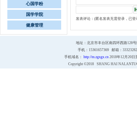
心国学粉
国学学院
发表评论：(匿名发表无需登录，已登
健康管理
地址：北京市丰台区南四环西路128号院4号
手机：15361657369 邮箱：333232
手机域名：
http://m.zgxgx.cn
2018年12月20
Copyright ©2018 SHANG HAI NALANTU