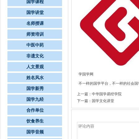
国学课程
国学讲堂
名师授课
师资培训
中医中药
非遗文化
人文景观
学国学网
姓名风水
不一样的国学平台，不一样的社会国
国学新秀
上一篇：
中华国学易经学院
国学九经
下一篇：
国学文化讲堂
合作单位
文章评论
饮食养生
国学音频