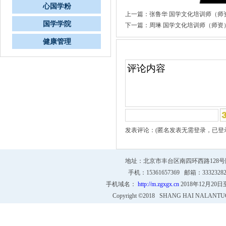
心国学粉
上一篇：
张鲁华 国学文化培训师（师
国学学院
下一篇：
周琳 国学文化培训师（师资
健康管理
文章评论
发表评论：(匿名发表无需登录，已登
地址：北京市丰台区南四环西路128号院4号
手机：15361657369 邮箱：333232
手机域名：
http://m.zgxgx.cn
2018年12月20
Copyright ©2018 SHANG HAI NALANTU