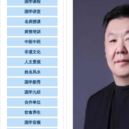
国学课程
国学讲堂
名师授课
师资培训
中医中药
非遗文化
人文景观
姓名风水
国学新秀
国学九经
合作单位
饮食养生
国学音频