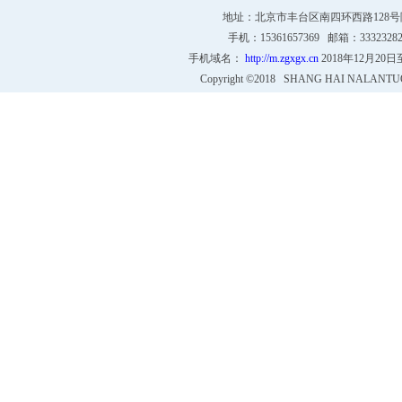
地址：北京市丰台区南四环西路128号院4号
手机：15361657369 邮箱：333232
手机域名：
http://m.zgxgx.cn
2018年12月20
Copyright ©2018 SHANG HAI NALANTU