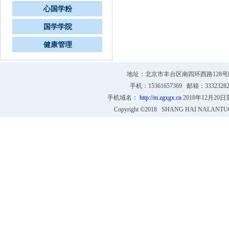
心国学粉
国学学院
健康管理
地址：北京市丰台区南四环西路128号院4号
手机：15361657369 邮箱：333232
手机域名：
http://m.zgxgx.cn
2018年12月20
Copyright ©2018 SHANG HAI NALANTU