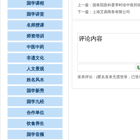
国学课程
上一篇：
国务院医科委李时珍中医药
下一篇：
上海艾易商务有限公司
国学讲堂
名师授课
文章评论
师资培训
中医中药
非遗文化
人文景观
发表评论：(匿名发表无需登录，已登
姓名风水
国学新秀
国学九经
合作单位
饮食养生
国学音频