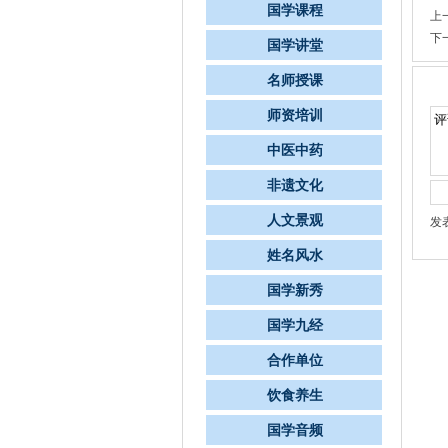
国学课程
上
下
国学讲堂
名师授课
师资培训
中医中药
非遗文化
人文景观
发
姓名风水
国学新秀
国学九经
合作单位
饮食养生
国学音频