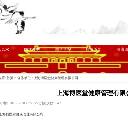
目类别
心国学粉
国学书籍
国学课程
国学
名风水
国学新秀
国学学院
饮食养生
健康
位置:
首页
>
合作单位
>上海博医堂健康管理有限公司
上海博医堂健康管理有限
时间:2018/12/20 13:56:55 浏览次数:1347
上海博医堂健康管理有限公司